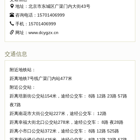
地址：
北京市东城区广渠门内大街43号
咨询电话：
15701406999
手机：
15701406999
网址：
www.dcygzx.cn
交通信息
附近地铁站：
距离地铁7号线广渠门内站477米
附近公交站：
距离培新街公交站154米，途经公交车： 8路 12路 23路 57路
夜7路
距离南花市大街公交站227米，途经公交车： 12路
距离幸福大街北口公交站278米，途经公交车： 8路 夜28路
距离小市口公交站372米，途经公交车： 8路 12路 525路
距离安化楼公交站435米，途经公交车： 8路 12路 23路 57路