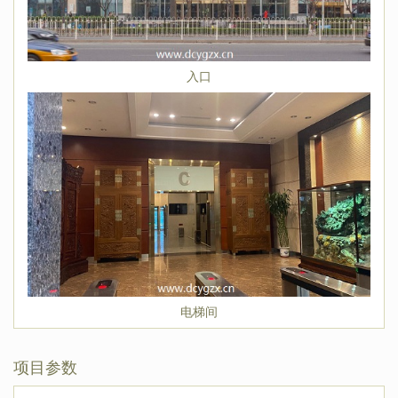
入口
电梯间
项目参数