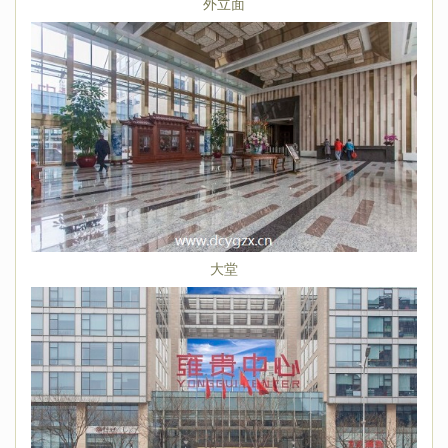
外立面
大堂