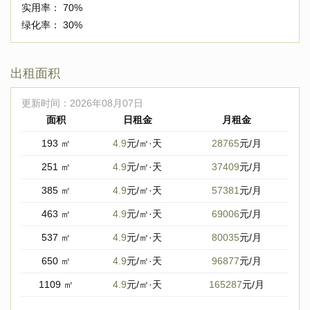
实用率：
70%
绿化率：
30%
出租面积
更新时间：
2026年08月07日
面积
日租金
月租金
193 ㎡
4.9
元/㎡·天
28765
元/月
251 ㎡
4.9
元/㎡·天
37409
元/月
385 ㎡
4.9
元/㎡·天
57381
元/月
463 ㎡
4.9
元/㎡·天
69006
元/月
537 ㎡
4.9
元/㎡·天
80035
元/月
650 ㎡
4.9
元/㎡·天
96877
元/月
1109 ㎡
4.9
元/㎡·天
165287
元/月