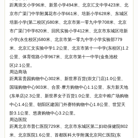
距离崇文小学96米、新景小学494米、北京汇文中学423米、北
京市广渠门中学附属花市小学661米、培新小学628米、东城区
培新小学(第二校区)580米、北京市第一零九中学708米、北京
市广渠门中学820米、回民实验小学412米、北京市东城区培新
小学(永生校区)580米、北京市第一零九中学小学实验部779
米、北京汇文实验中学1.2公里、北京市第十一中学(东校区)1.2
公里、体育馆路小学967米、北京市第十一中学(金鱼池校
区)2.1公里。
周边商场
距离富贵园购物中心302米、新世界百货(崇文门店)1.0公里、
国瑞购物中心903米、合景·摩方购物中心1.1公里、东方新天地
(东单店)2.3公里、新世界女子百货1.0公里、北京中粮广场购物
中心1.4公里、朝阳区建国门外赛特购物中心1.8公里、世贸天
阶3.1公里、悠唐购物中心3.2公里。
周边医院
距离北京市普仁医院729米、北京市东城区第二妇幼保健院802
米、北京医院1.6公里、首都医科大学附属北京同仁医院(东