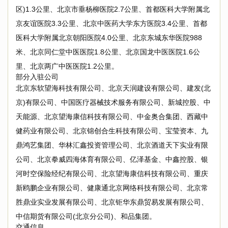
区)1.3公里、北京市垂杨柳医院2.7公里、首都医科大学附属北
京友谊医院3.3公里、北京中医药大学东方医院3.4公里、首都
医科大学附属北京朝阳医院4.0公里、北京东城东华医院988
米、北京同仁堂中医医院1.8公里、北京国龙中医医院1.6公
里、北京两广中医医院1.2公里。
部分入驻公司
北京东软望海科技有限公司、北京天润建设有限公司、建发(北
京)有限公司、中国医疗器械技术服务有限公司、新城控股、中
天能源、北京望海康信科技有限公司、中金奥合集团、西藏中
健药业有限公司、北京锦创合生科技有限公司、宝莹资本、九
鼎鸿艺集团、华林汇鑫投资管理公司、北京酒道天下实业有限
公司、北京拳威四海体育有限公司、亿泽基金、中鑫控股、银
河时空保险经纪有限公司、北京望海康信科技有限公司、重庆
新鸥鹏企业有限公司、健康通北京网络科技有限公司、北京常
胜鼎业实业发展有限公司、北京钜华东鼎贸易发展有限公司、
中信期货有限公司(北京分公司)、和品集团。
交通信息