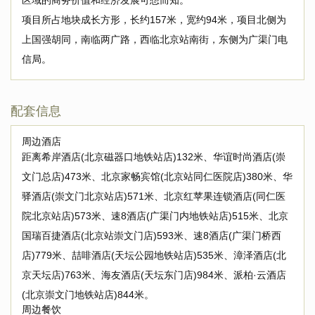
区域的商务价值和经济发展可想而知。
项目所占地块成长方形，长约157米，宽约94米，项目北侧为
上国强胡同，南临两广路，西临北京站南街，东侧为广渠门电
信局。
配套信息
周边酒店
距离希岸酒店(北京磁器口地铁站店)132米、华谊时尚酒店(崇
文门总店)473米、北京家畅宾馆(北京站同仁医院店)380米、华
驿酒店(崇文门北京站店)571米、北京红苹果连锁酒店(同仁医
院北京站店)573米、速8酒店(广渠门内地铁站店)515米、北京
国瑞百捷酒店(北京站崇文门店)593米、速8酒店(广渠门桥西
店)779米、喆啡酒店(天坛公园地铁站店)535米、漳泽酒店(北
京天坛店)763米、海友酒店(天坛东门店)984米、派柏·云酒店
(北京崇文门地铁站店)844米。
周边餐饮