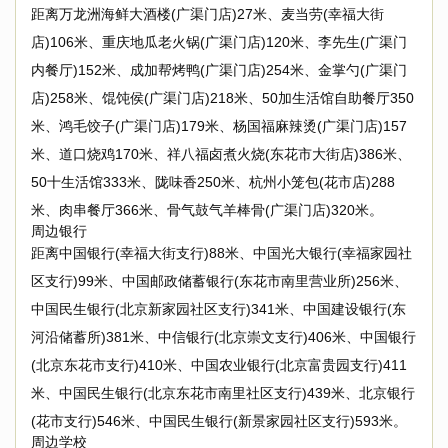
距离万龙洲海鲜大酒楼(广渠门店)27米、麦当劳(幸福大街
店)106米、重庆地瓜老火锅(广渠门店)120米、李先生(广渠门
内餐厅)152米、成加帮烤鸭(广渠门店)254米、金掌勺(广渠门
店)258米、馄饨侯(广渠门店)218米、50加生活馆自助餐厅350
米、鸿毛饺子(广渠门店)179米、杨国福麻辣烫(广渠门店)157
米、道口烧鸡170米、祥八福卤煮火烧(东花市大街店)386米、
50十生活馆333米、陇味香250米、杭州小笼包(花市店)288
米、肉串餐厅366米、骨气鼓气羊棒骨(广渠门店)320米。
周边银行
距离中国银行(幸福大街支行)88米、中国光大银行(幸福家园社
区支行)99米、中国邮政储蓄银行(东花市南里营业所)256米、
中国民生银行(北京新家园社区支行)341米、中国建设银行(东
河沿储蓄所)381米、中信银行(北京崇文支行)406米、中国银行
(北京东花市支行)410米、中国农业银行(北京富贵园支行)411
米、中国民生银行(北京东花市南里社区支行)439米、北京银行
(花市支行)546米、中国民生银行(新景家园社区支行)593米。
周边学校