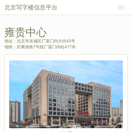
北京写字楼信息平台
切
换
导
航
雍贵中心
地址：北京市东城区广渠门内大街43号
地铁：距离地铁7号线广渠门内站477米