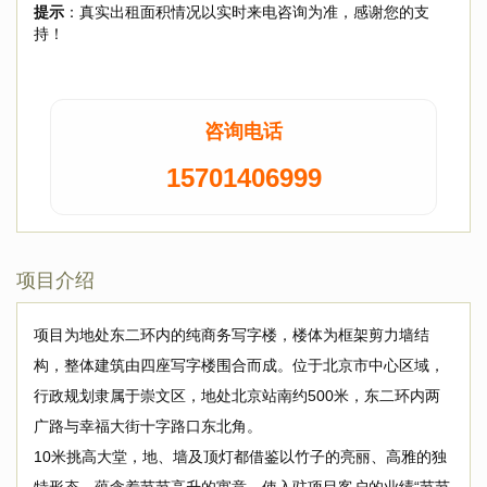
提示
：真实出租面积情况以实时来电咨询为准，感谢您的支
持！
咨询电话
15701406999
项目介绍
项目为地处东二环内的纯商务写字楼，楼体为框架剪力墙结
构，整体建筑由四座写字楼围合而成。位于北京市中心区域，
行政规划隶属于崇文区，地处北京站南约500米，东二环内两
广路与幸福大街十字路口东北角。
10米挑高大堂，地、墙及顶灯都借鉴以竹子的亮丽、高雅的独