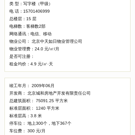
类 型：
写字楼（甲级）
电 话：
15701406999
总楼层：
15 层
电梯数：
客梯数2部
网络通讯：
电信、移动
物业公司：
北京中天如日物业管理公司
物业管理费：
24.0 元/㎡/月
是否可注册：
租金均价：
4.9 元/㎡·天
竣工年月：
2009年06月
开发商：
北京城和房地产开发有限责任公司
总建筑面积：
75091.25 平方米
标准层面积：
1240 平方米
标准层高：
3.8 米
停车位：
地上300个，地下367个
车位费：
300 元/月