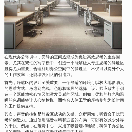
在现代办公环境中，安静的空间逐渐成为促进高效思考的重要因
素。尤其在繁忙的写字楼中，创造一个能够让人专注思考的静谧区
显得尤为重要。合理利用办公空间中的静谧区，不仅可以提升个人
的工作效率，还能增强团队的创造力。
首先，静谧区的设计至关重要。一个舒适的环境可以极大地影响人
的思维方式。考虑到光线、色彩和家具的选择，设计师应致力于创
造一个既能放松心情又能激发灵感的区域。例如，柔和的灯光和温
暖的色调能够让人心情愉悦，而符合人体工学的座椅则能为长时间
的工作提供支持。
其次，声音的控制是静谧区成功的关键。众所周知，噪音会干扰思
考和创造力。通过使用隔音材料和适当的布局，可以有效减少外界
的干扰。例如，在雍贵中心，采用了吸音墙和地毯，确保了办公区
域的宁静，使员工能够在专注的氛围中工作。