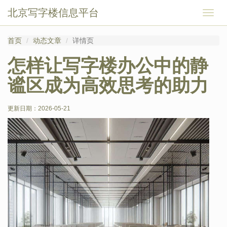
北京写字楼信息平台
切
换
导
首页
动态文章
详情页
航
怎样让写字楼办公中的静
谧区成为高效思考的助力
更新日期：
2026-05-21